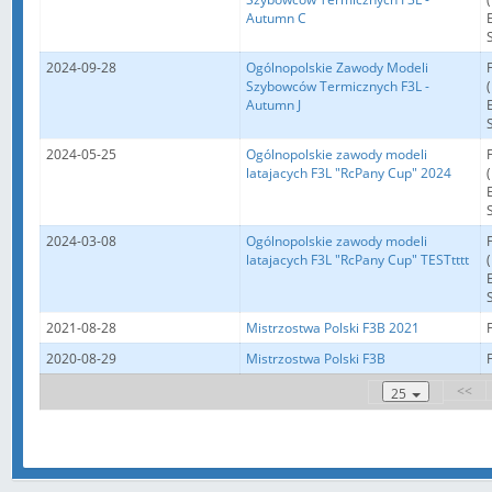
Autumn C
2024-09-28
Ogólnopolskie Zawody Modeli
Szybowców Termicznych F3L -
Autumn J
2024-05-25
Ogólnopolskie zawody modeli
latajacych F3L "RcPany Cup" 2024
2024-03-08
Ogólnopolskie zawody modeli
latajacych F3L "RcPany Cup" TESTtttt
2021-08-28
Mistrzostwa Polski F3B 2021
2020-08-29
Mistrzostwa Polski F3B
<<
25